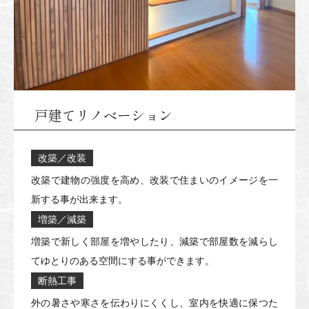
戸建てリノベーション
改築／改装
改築で建物の強度を高め、改装で住まいのイメージを一
新する事が出来ます。
増築／減築
増築で新しく部屋を増やしたり、減築で部屋数を減らし
てゆとりのある空間にする事ができます。
断熱工事
外の暑さや寒さを伝わりにくくし、室内を快適に保つた