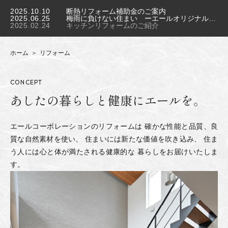
2025.10.10
断熱リフォーム補助金のご案内
2025.06.25
梅雨に負けない住まい ーエールオリジナル漆喰ー
2025.02.24
キッチンリフォームのご紹介
ホーム
リフォーム
CONCEPT
あしたの暮らしと
健康にエールを。
エールコーポレーションのリフォームは
確かな性能と品質、良
質な自然素材を使い、
住まいには新たな価値を吹き込み、
住ま
う人には心と体が満たされる健康的な
暮らしをお届けいたしま
す。