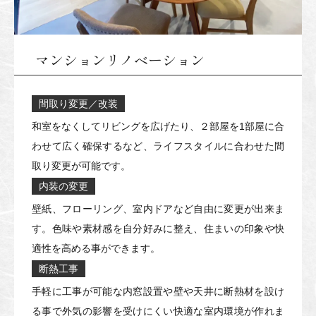
マンションリノベーション
間取り変更／改装
和室をなくしてリビングを広げたり、２部屋を1部屋に合
わせて広く確保するなど、ライフスタイルに合わせた間
取り変更が可能です。
内装の変更
壁紙、フローリング、室内ドアなど自由に変更が出来ま
す。色味や素材感を自分好みに整え、住まいの印象や快
適性を高める事ができます。
断熱工事
手軽に工事が可能な内窓設置や壁や天井に断熱材を設け
る事で外気の影響を受けにくい快適な室内環境が作れま