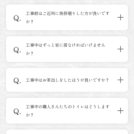
工事前はご近所に挨拶廻りした方が良いです
Q.
か？
工事中はずっと家に居なければいけません
Q.
か？
Q.
工事中はお茶出しをしたほうが良いですか？
工事中の職人さんたちのトイレはどうします
Q.
か？