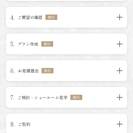
4.
ご要望の確認
無料
5.
プラン作成
無料
6.
お見積提出
無料
7.
ご検討・ショールーム見学
無料
8.
ご契約