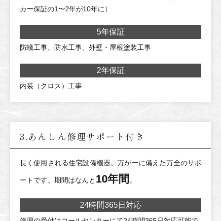
カー保証の1〜2年が10年に）
5年保証
防蟻工事、防水工事、外壁・屋根塗装工事
2年保証
内装（クロス）工事
3.あんしん修理サポート付き
長く使用される住宅設備機器。万が一に備えた万全のサポ
10年間
ートです。期間はなんと
。
24時間365日対応
修理の受付はコールセンターにて24時間365日対応可能で