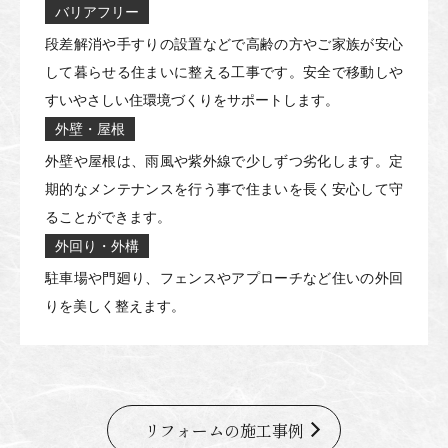
バリアフリー
段差解消や手すりの設置などで高齢の方やご家族が安心
して暮らせる住まいに整える工事です。安全で移動しや
すいやさしい住環境づくりをサポートします。
外壁・屋根
外壁や屋根は、雨風や紫外線で少しずつ劣化します。定
期的なメンテナンスを行う事で住まいを長く安心して守
ることができます。
外回り・外構
駐車場や門廻り、フェンスやアプローチなど住いの外回
りを美しく整えます。
リフォームの施工事例