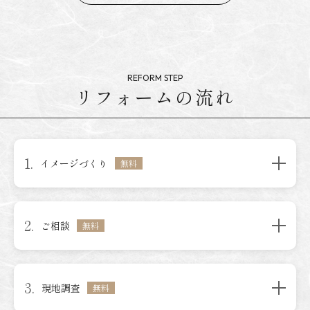
リフォームの流れ
1.
イメージづくり
無料
2.
ご相談
無料
3.
現地調査
無料