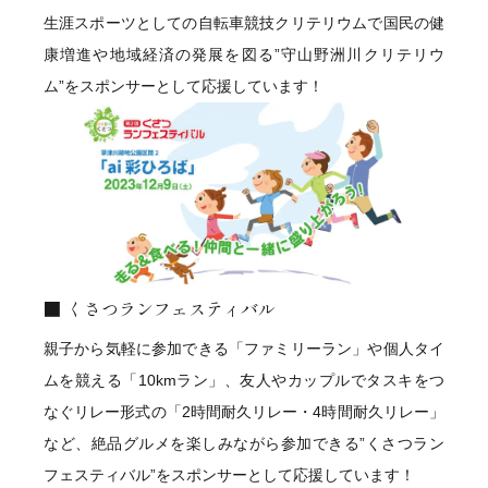
生涯スポーツとしての自転車競技クリテリウムで国民の健
康増進や地域経済の発展を図る”守山野洲川クリテリウ
ム”をスポンサーとして応援しています！
くさつランフェスティバル
親子から気軽に参加できる「ファミリーラン」や個人タイ
ムを競える「10kmラン」、友人やカップルでタスキをつ
なぐリレー形式の「2時間耐久リレー・4時間耐久リレー」
など、絶品グルメを楽しみながら参加できる”くさつラン
フェスティバル”をスポンサーとして応援しています！