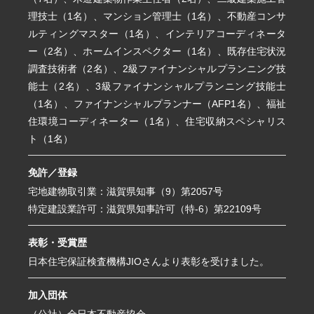
理技士（1名）、マンション管理士（1名）、不動産コンサ
ルティングマスター（1名）、インテリアコーディネータ
ー（2名）、ホームインスペクター（1名）、既存住宅状況
調査技術者（2名）、2級ファイナンシャルプランニング技
能士（2名）、3級ファイナンシャルプランニング技能士
（1名）、ファイナンシャルプランナー（AFP1名）、福祉
住環境コーディネーター（1名）、住宅収納スペシャリス
ト（1名）
免許／登録
宅地建物取引業：滋賀県知事（9）第2057号
特定建設業許可：滋賀県知事許可（特-6）第22109号
表彰・受賞歴
日本住宅保証検査機構JIOさんより表彰を受けました。
加入団体