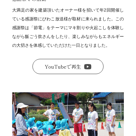
大満足の家を建築頂いたオーナー様を招いて年2回開催し
ている感謝祭にびわこ放送様が取材に来られました。この
感謝祭は「節電」をテーマにマキ割りや火起こしを体験し
ながら飯ごう炊さんをしたり、楽しみながらもエネルギー
の大切さを体感していただけた一日となりました。
YouTubeで再生