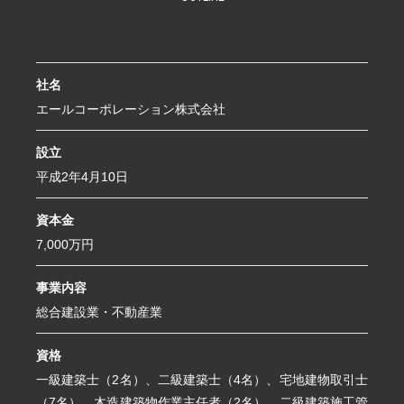
社名
エールコーポレーション株式会社
設立
平成2年4月10日
資本金
7,000万円
事業内容
総合建設業・不動産業
資格
一級建築士（2名）、二級建築士（4名）、宅地建物取引士
（7名）、木造建築物作業主任者（2名）、二級建築施工管