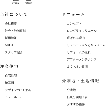
当社について
リフォーム
会社概要
コンセプト
社会・地域貢献
ロングライフリエール
採用情報
選ばれる理由
SDGs
リノベーションとリフォーム
スタッフ紹介
リフォームの流れ
アフターメンテナンス
注文住宅
よくあるご質問
住宅性能
分譲地・土地情報
施工例
デザインのこだわり
分譲地
ショールーム
新規分譲地予告
おすすめ物件