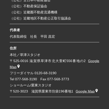
（公社）全日本不動産協会
（公社）不動産保証協会
（公社）近畿圏不動産流通機構
（公社）近畿地区不動産公正取引協議会
代表者
代表取締役 社長 平田 昌宏
住所
本社／草津スタジオ
〒525-0016 滋賀県草津市北大萱町556番地の2
Google
Map
フリーダイヤル
0120-68-3190
Tel
077-568-3190
Fax 077-568-3773
ショールーム/栗東スタジオ
〒520-3023 滋賀県栗東市坊袋196番地1
Google Map